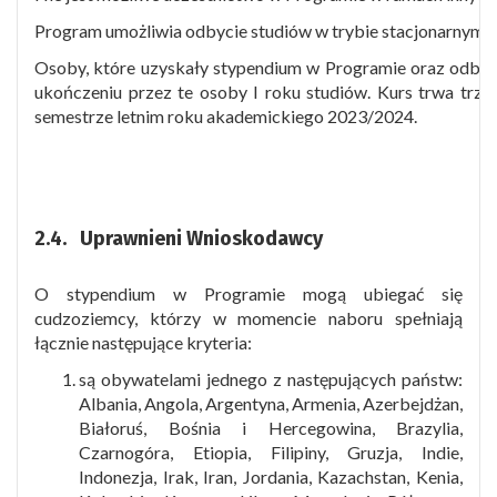
Program umożliwia odbycie studiów w trybie stacjonarnym w 
Osoby, które uzyskały stypendium w Programie oraz odbywaj
ukończeniu przez te osoby I roku studiów. Kurs trwa trzy
semestrze letnim roku akademickiego 2023/2024.
2.4. Uprawnieni Wnioskodawcy
O stypendium w Programie mogą ubiegać się
cudzoziemcy, którzy w momencie naboru spełniają
łącznie następujące kryteria:
są obywatelami jednego z następujących państw:
Albania, Angola, Argentyna, Armenia, Azerbejdżan,
Białoruś, Bośnia i Hercegowina, Brazylia,
Czarnogóra, Etiopia, Filipiny, Gruzja, Indie,
Indonezja, Irak, Iran, Jordania, Kazachstan, Kenia,