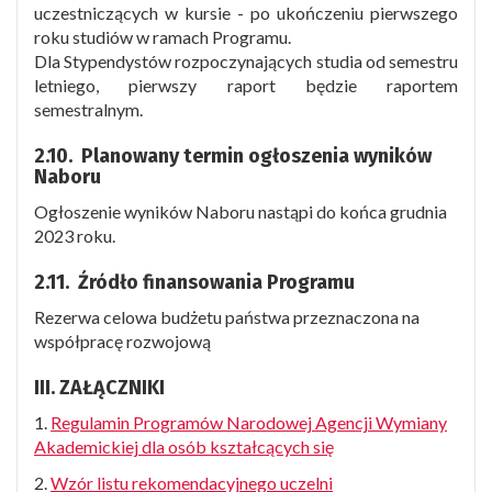
uczestniczących w kursie - po ukończeniu pierwszego
roku studiów w ramach Programu.
Dla Stypendystów rozpoczynających studia od semestru
letniego, pierwszy raport będzie raportem
semestralnym.
2.10. Planowany termin ogłoszenia wyników
Naboru
Ogłoszenie wyników Naboru nastąpi do końca grudnia
2023 roku.
2.11. Źródło finansowania Programu
Rezerwa celowa budżetu państwa przeznaczona na
współpracę rozwojową
III. ZAŁĄCZNIKI
1.
Regulamin Programów Narodowej Agencji Wymiany
Akademickiej dla osób kształcących się
2.
Wzór listu rekomendacyjnego uczelni