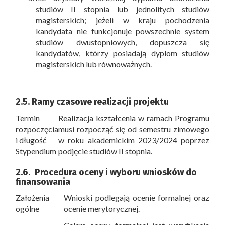
studiów II stopnia lub jednolitych studiów
magisterskich; jeżeli w kraju pochodzenia
kandydata nie funkcjonuje powszechnie system
studiów dwustopniowych, dopuszcza się
kandydatów, którzy posiadają dyplom studiów
magisterskich lub równoważnych.
2.5.
Ramy czasowe realizacji projektu
Termin
Realizacja kształcenia w ramach Programu
rozpoczęcia
musi rozpocząć się od semestru zimowego
i długość
w roku akademickim 2023/2024 poprzez
Stypendium
podjęcie studiów II stopnia.
2.6.
Procedura oceny i wyboru wniosków do
finansowania
Założenia
Wnioski podlegają ocenie formalnej oraz
ogólne
ocenie merytorycznej.