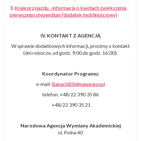
3.
Kraje przyjazdu - informacja o kwotach zwiększenia
pierwszego stypendium (dodatek mobilnościowy)
IV. KONTAKT Z AGENCJĄ
W sprawie dodatkowych informacji, prosimy o kontakt
(dni robocze, od godz. 9:00 do godz. 16:00):
Koordynator Programu:
e-mail:
BanachBIS@nawa.gov.pl
telefon: +48/22 390 35 86
+48/22 390 35 21
Narodowa Agencja Wymiany Akademickiej
ul. Polna 40