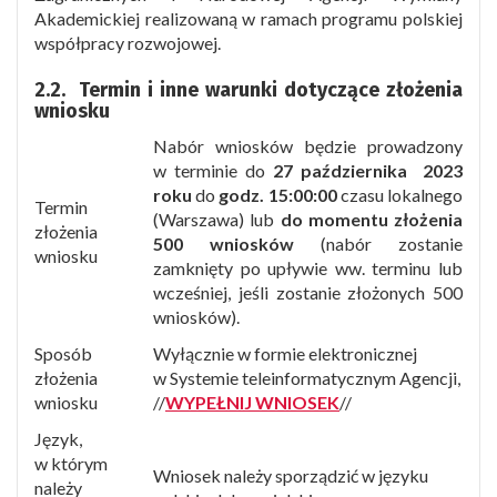
Akademickiej realizowaną w ramach programu polskiej
współpracy rozwojowej.
2.2.
Termin i inne warunki dotyczące złożenia
wniosku
Nabór wniosków będzie prowadzony
w terminie do
27 października 2023
roku
do
godz. 15:00:00
czasu lokalnego
Termin
(Warszawa) lub
do momentu złożenia
złożenia
500 wniosków
(nabór zostanie
wniosku
zamknięty po upływie ww. terminu lub
wcześniej, jeśli zostanie złożonych 500
wniosków).
Sposób
Wyłącznie w formie elektronicznej
złożenia
w Systemie teleinformatycznym Agencji,
wniosku
//
WYPEŁNIJ WNIOSEK
//
Język,
w którym
Wniosek należy sporządzić w języku
należy