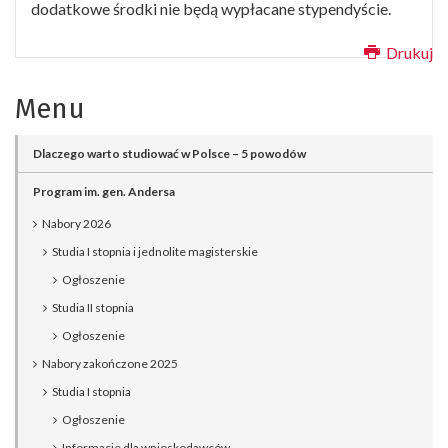
dodatkowe środki nie będą wypłacane stypendyście.
Drukuj
Menu
Dlaczego warto studiować w Polsce – 5 powodów
Program im. gen. Andersa
Nabory 2026
Studia I stopnia i jednolite magisterskie
Ogłoszenie
Studia II stopnia
Ogłoszenie
Nabory zakończone 2025
Studia I stopnia
Ogłoszenie
Informacje dla wnioskodawców