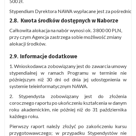
500 zł.
Stypendium Dyrektora NAWA wypłacane jest za pośrednictwem 
2.8. Kwota środków dostępnych w Naborze
Całkowita alokacja na nabór wynosi ok. 3 800 00 PLN,
przy czym Agencja zastrzega sobie możliwość zmiany
alokacji środków.
2.9
.
Informacje dodatkowe
1. Wnioskodawca zobowiązany jest do zawarcia umowy
stypendialnej w ramach Programu w terminie nie
późniejszym niż 30 dni od dnia jej udostępnienia w
systemie teleinformatycznym NAWA.
2. Stypendysta zobowiązany jest do złożenia
corocznego raportu po ukończeniu kształcenia w danym
roku akademickim, nie później niż do 31 października
każdego roku.
Pierwszy raport należy złożyć po zakończeniu kursu
przygotowawczego; w przypadku Stypendystów nie