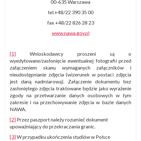
00-635 Warszawa
tel.+48/22 390 35 00
fax +48/22 826 28 23
www.nawa.gov.pl
[1]
Wnioskodawcy proszeni są o
wyedytowane/zasłonięcie ewentualnej fotografii przed
załączeniem skanu wymaganych załączników i
nieudostępnianie zdjęcia (wizerunek w postaci zdjęcia
jest daną nadmiarową). Załączenie dokumentu bez
zasłoniętego zdjęcia traktowane będzie jako wyrażenie
zgody na przetwarzanie danych osobowych w tym
zakresie i na przechowywanie zdjęcia w bazie danych
NAWA.
[2]
Przez paszport należy rozumieć dokument
upoważniający do przekraczania granic.
[3]
W przypadku ukończenia studiów w Polsce