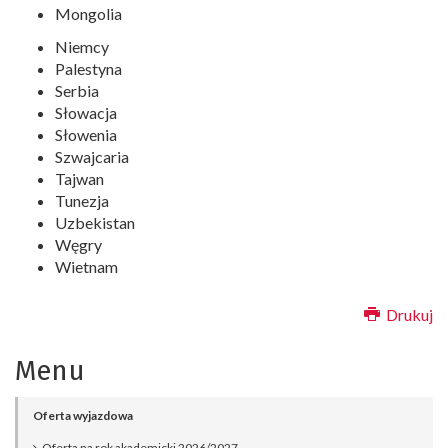
Mongolia
Niemcy
Palestyna
Serbia
Słowacja
Słowenia
Szwajcaria
Tajwan
Tunezja
Uzbekistan
Węgry
Wietnam
Drukuj
Menu
Oferta wyjazdowa
Oferta na rok akademicki 2026/2027