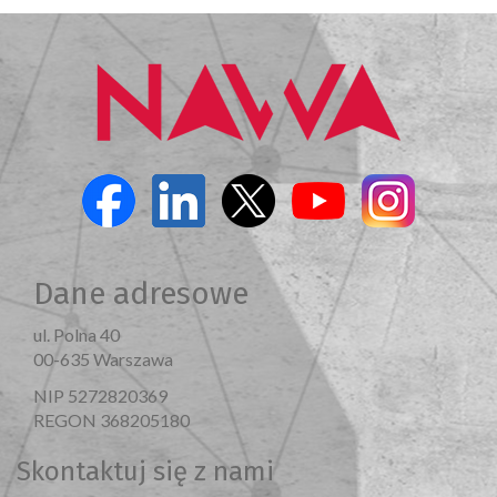
Dane adresowe
ul. Polna 40
00-635 Warszawa
NIP 5272820369
REGON 368205180
Skontaktuj się z nami