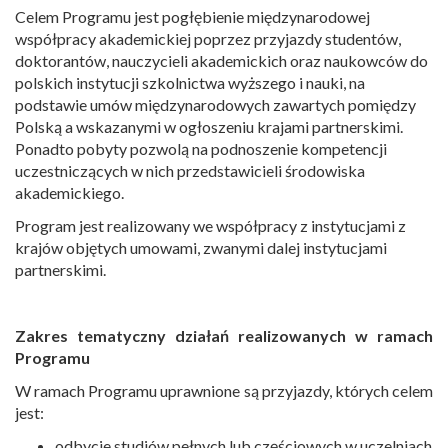
Celem Programu jest pogłębienie międzynarodowej
współpracy akademickiej poprzez przyjazdy studentów,
doktorantów, nauczycieli akademickich oraz naukowców do
polskich instytucji szkolnictwa wyższego i nauki, na
podstawie umów międzynarodowych zawartych pomiędzy
Polską a wskazanymi w ogłoszeniu krajami partnerskimi.
Ponadto pobyty pozwolą na podnoszenie kompetencji
uczestniczących w nich przedstawicieli środowiska
akademickiego.
Program jest realizowany we współpracy z instytucjami z
krajów objętych umowami, zwanymi dalej instytucjami
partnerskimi.
Zakres tematyczny działań realizowanych w ramach
Programu
W ramach Programu uprawnione są przyjazdy, których celem
jest:
odbycie studiów pełnych lub częściowych w uczelniach