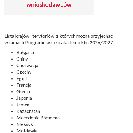
wnioskodawców
Lista krajów i terytoriów, z których można przyjechać
w ramach Programu w roku akademickim 2026/2027:
Bułgaria
Chiny
Chorwacja
Czechy
Egipt
Francja
Grecja
Japonia
Jemen
Kazachstan
Macedonia Północna
Meksyk
Mołdawia