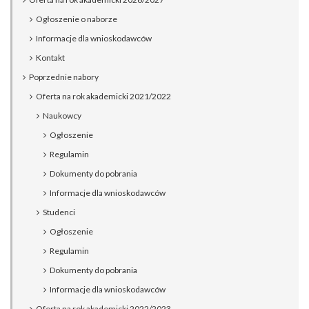
Ogłoszenie o naborze
Informacje dla wnioskodawców
Kontakt
Poprzednie nabory
Oferta na rok akademicki 2021/2022
Naukowcy
Ogłoszenie
Regulamin
Dokumenty do pobrania
Informacje dla wnioskodawców
Studenci
Ogłoszenie
Regulamin
Dokumenty do pobrania
Informacje dla wnioskodawców
Oferta na rok akademicki 2022/2023