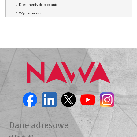
Dokumenty do pobrania
Wyniki naboru
Dane adresowe
ul. Polna 40