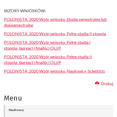
WZORY WNIOSKÓW:
POLONISTA_2020
Wzór wniosku_Studia semestralne lub
dwusemestralne
POLONISTA_2020
Wzór wniosku_Pełne studia II stopnia
POLONISTA_2020
Wzór wniosku_Pełne studia I
stopnia_laureaci i finaliści OLiJP
POLONISTA_2020
Wzór wniosku_Pełne studia II
stopnia_laureaci i finaliści OLiJP
POLONISTA_2020
Wzór wniosku_Naukowcy_Scientists
Drukuj
Menu
Naukowcy