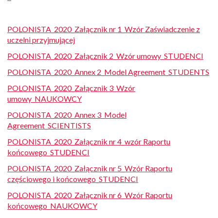
POLONISTA_2020_Załącznik nr 1_Wzór Zaświadczenie z
uczelni przyjmującej
POLONISTA_2020_Załącznik 2_Wzór umowy_STUDENCI
POLONISTA_2020_Annex 2_Model Agreement_STUDENTS
POLONISTA_2020_Załącznik 3_Wzór
umowy_NAUKOWCY
POLONISTA_2020_Annex 3_Model
Agreement_SCIENTISTS
POLONISTA_2020_Załącznik nr 4_wzór Raportu
końcowego_STUDENCI
POLONISTA_2020_Załącznik nr 5_Wzór Raportu
częściowego i końcowego_STUDENCI
POLONISTA_2020_Załącznik nr 6_Wzór Raportu
końcowego_NAUKOWCY