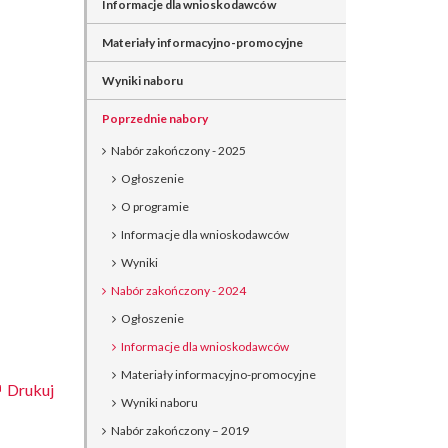
Informacje dla wnioskodawców
Materiały informacyjno-promocyjne
Wyniki naboru
Poprzednie nabory
Nabór zakończony - 2025
Ogłoszenie
O programie
Informacje dla wnioskodawców
Wyniki
Nabór zakończony - 2024
Ogłoszenie
Informacje dla wnioskodawców
Materiały informacyjno-promocyjne
Drukuj
Wyniki naboru
Nabór zakończony – 2019