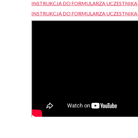
INSTRUKCJA DO FORMULARZA UCZESTNIKA 
INSTRUKCJA DO FORMULARZA UCZESTNIKA 