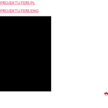
PROJEKTU FERS PL
PROJEKTU FERS ENG