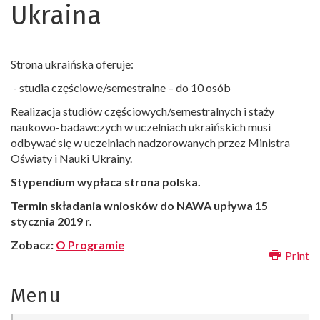
Ukraina
Strona ukraińska oferuje:
- studia częściowe/semestralne – do 10 osób
Realizacja studiów częściowych/semestralnych i staży
naukowo-badawczych w uczelniach ukraińskich musi
odbywać się w uczelniach nadzorowanych przez Ministra
Oświaty i Nauki Ukrainy.
Stypendium wypłaca strona polska.
Termin składania wniosków do NAWA upływa 15
stycznia 2019 r.
Zobacz:
O Programie
Print
Menu