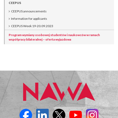
CEEPUS
CEEPUS announcements
Information for applicants
CEEPUS Week 19-20.09.2023
Program wymiany osobowej studentów i naukowców w ramach
współpracy bilateralnej – oferta wyjazdowa